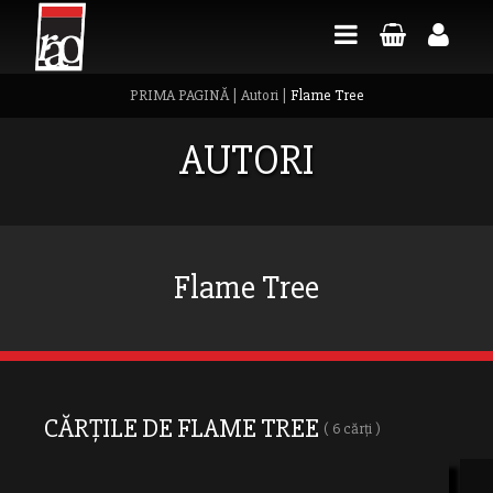
PRIMA PAGINĂ
|
Autori
|
Flame Tree
AUTORI
Flame Tree
CĂRȚILE DE FLAME TREE
( 6 cărți )