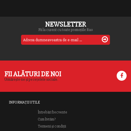
NEWSLETTER
Fii la curent cu toate promoțiile Rao
FII ALĂTURI DE NOI
Urmărește-ne și pe rețelele sociale.
INFORMAȚII UTILE
Întrebări frecvente
Cum livrăm?
Termeni și condiții