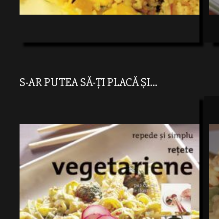
S-AR PUTEA SĂ-ȚI PLACĂ ȘI...